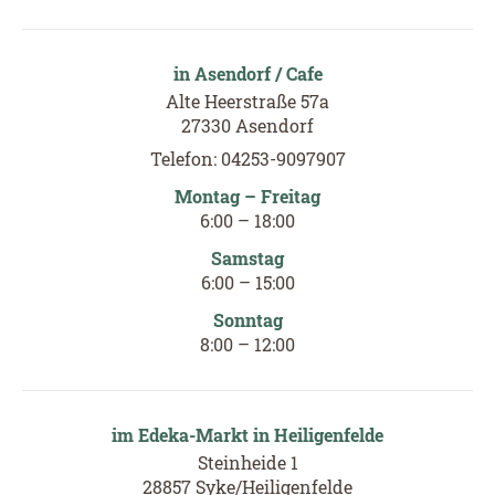
in Asendorf / Cafe
Alte Heerstraße 57a
27330 Asendorf
Telefon: 04253-9097907
Montag – Freitag
6
:00
–
18
:00
Samstag
6
:00
–
15
:00
Sonntag
8
:00
–
12
:00
im Edeka-Markt in Heiligenfelde
Steinheide 1
28857 Syke/Heiligenfelde