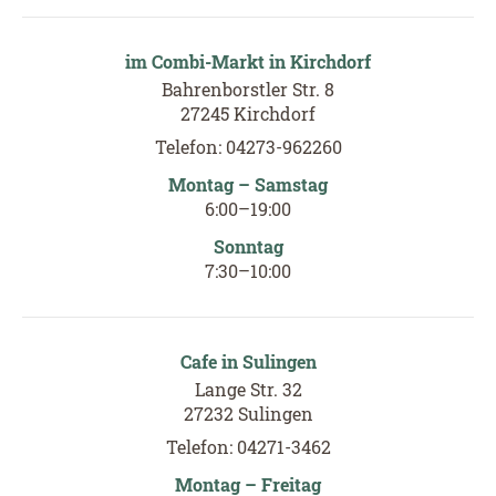
im Combi-Markt in Kirchdorf
Bahrenborstler Str. 8
27245 Kirchdorf
Telefon: 04273-962260
Montag – Samstag
6
:
00
–19
:
00
Sonntag
7
:
30
–
10
:
00
Cafe in Sulingen
Lange Str. 32
27232 Sulingen
Telefon: 04271-3462
Montag – Freitag