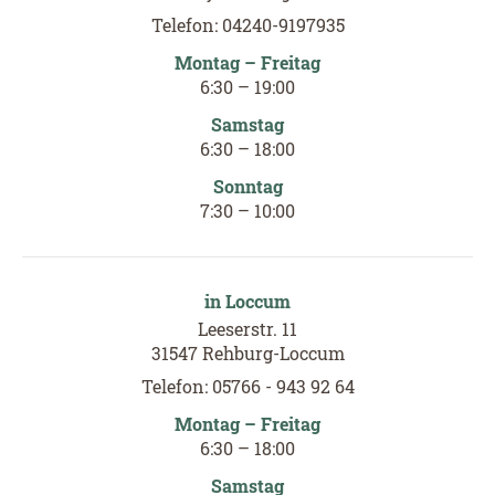
Telefon: 04240-9197935
Montag – Freitag
6
:
30
–
19
:
00
Samstag
6
:30
–
18
:00
Sonntag
7:30
–
10
:
00
in Loccum
Leeserstr. 11
31547 Rehburg-Loccum
Telefon: 05766 - 943 92 64
Montag – Freitag
6:30 – 18:00
Samstag