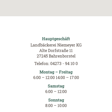
Hauptgeschäft
Landbäckerei Niemeyer KG
Alte Dorfstraße 11
27245 Bahrenborstel
Telefon: 04273 - 94 10 0
Montag – Freitag
6
:
00
–
12
:
00
14
:00
–
17
:00
Samstag
6
:
00
–
12
:
00
Sonntag
8
:
00
–
10
:
00