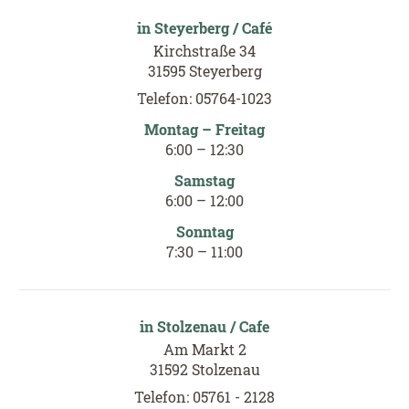
in Steyerberg / Café
Kirchstraße 34
31595 Steyerberg
Telefon: 05764-1023
Montag – Freitag
6
:
00
–
12
:3
0
Samstag
6
:
00
–
12
:
00
Sonntag
7
:
30
–
11
:
00
in Stolzenau / Cafe
Am Markt 2
31592 Stolzenau
Telefon: 05761 - 2128