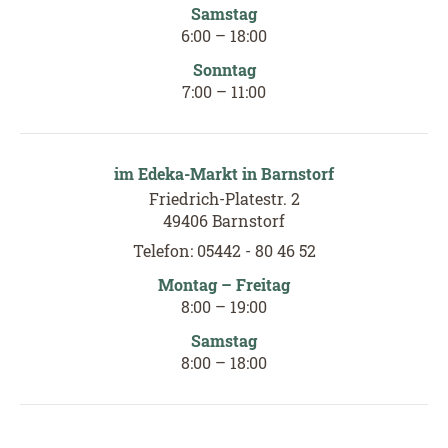
Samstag
6
:
00
–
18
:
00
Sonntag
7
:
00
–
11
:
00
im Edeka-Markt in Barnstorf
Friedrich-Platestr. 2
49406 Barnstorf
Telefon: 05442 - 80 46 52
Montag – Freitag
8
:
00
–
19
:
00
Samstag
8
:
00
–
18
:
00