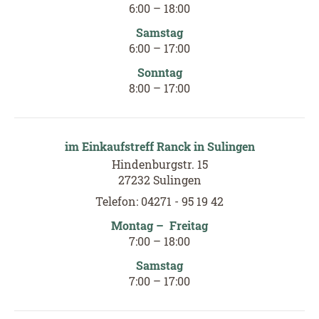
6:00 – 18:00
Samstag
6
:
00
–
17
:
00
Sonntag
8
:
00
–
17
:
00
im Einkaufstreff Ranck in Sulingen
Hindenburgstr. 15
27232 Sulingen
Telefon: 04271 - 95 19 42
Montag – Freitag
7:00 – 18:00
Samstag
7
:
00
–
17
:
00