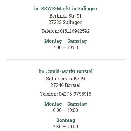
im REWE-Markt in Sulingen
Berliner Str. 91
27232 Sulingen
Telefon: 015126942592
Montag – Samstag
7:00 – 19:00
im Combi-Markt Borstel
Sulingerstraße 19
27246 Borstel
Telefon: 04276-9795916
Montag – Samstag
6
:00
– 19
:00
Sonntag
7
:30
–
10
:00