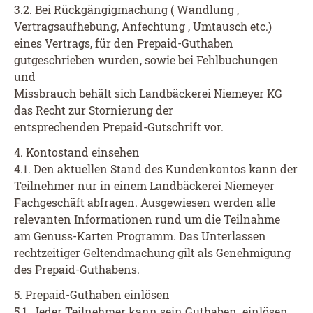
3.2. Bei Rückgängigmachung ( Wandlung ,
Vertragsaufhebung, Anfechtung , Umtausch etc.)
eines Vertrags, für den Prepaid-Guthaben
gutgeschrieben wurden, sowie bei Fehlbuchungen
und
Missbrauch behält sich Landbäckerei Niemeyer KG
das Recht zur Stornierung der
entsprechenden Prepaid-Gutschrift vor.
4. Kontostand einsehen
4.1. Den aktuellen Stand des Kundenkontos kann der
Teilnehmer nur in einem Landbäckerei Niemeyer
Fachgeschäft abfragen. Ausgewiesen werden alle
relevanten Informationen rund um die Teilnahme
am Genuss-Karten Programm. Das Unterlassen
rechtzeitiger Geltendmachung gilt als Genehmigung
des Prepaid-Guthabens.
5. Prepaid-Guthaben einlösen
5.1. Jeder Teilnehmer kann sein Guthaben einlösen,